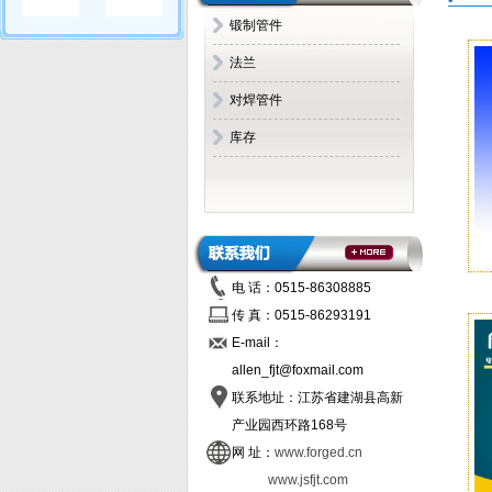
锻制管件
法兰
对焊管件
库存
电 话：0515-86308885
传 真：0515-86293191
E-mail：
allen_fjt@foxmail.com
联系地址：江苏省建湖县高新
产业园西环路168号
网 址：
www.forged.cn
www.jsfjt.com