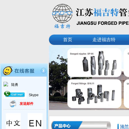
首页
走进福吉特
陆勇
Skype
发送邮件
法兰