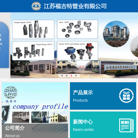
产品展示
Products
新闻中心
公司简介
News center
About us