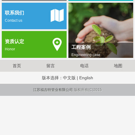
联系我们
Contact us
资质认定
工程案例
Honor
Engineering case
首页
留言
电话
地图
版本选择：
中文版
|
English
江苏福吉特管业有限公司
版权所有(C)2015